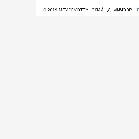
© 2019 МБУ "СУОТТУНСКИЙ ЦД "МИЧЭЭР" .