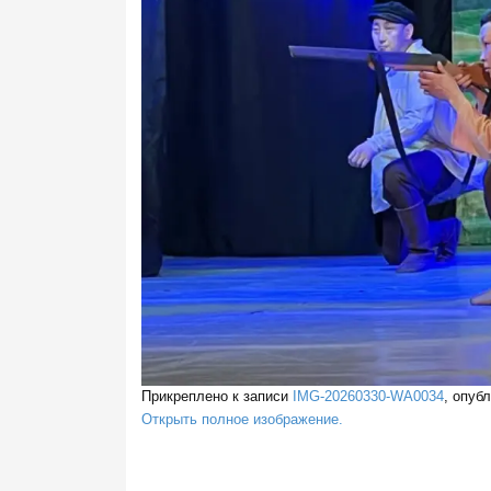
Прикреплено к записи
IMG-20260330-WA0034
, опуб
Открыть полное изображение.