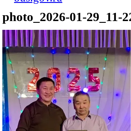
photo_2026-01-29_11-2