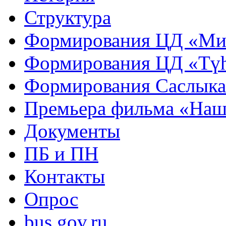
Структура
Формирования ЦД «Ми
Формирования ЦД «Тү
Формирования Саслык
Премьера фильма «Наш
Документы
ПБ и ПН
Контакты
Опрос
bus.gov.ru