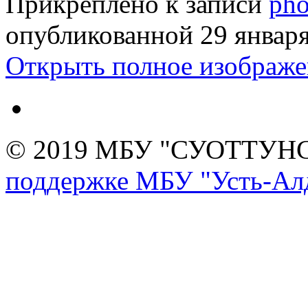
Прикреплено к записи
pho
опубликованной
29 январ
Открыть полное изображе
© 2019 МБУ "СУОТТУН
поддержке МБУ "Усть-Алд