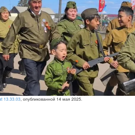
t 13.33.03
, опубликованной
14 мая 2025
.