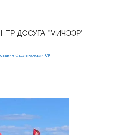
ТР ДОСУГА "МИЧЭЭР"
ования Саслыканский СК