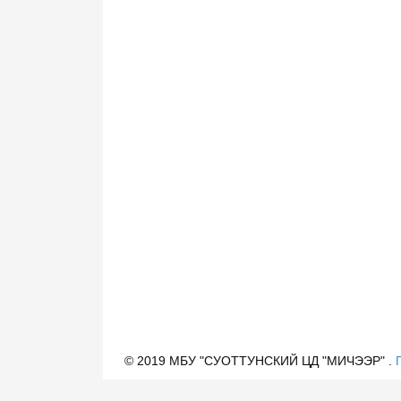
© 2019 МБУ "СУОТТУНСКИЙ ЦД "МИЧЭЭР" .