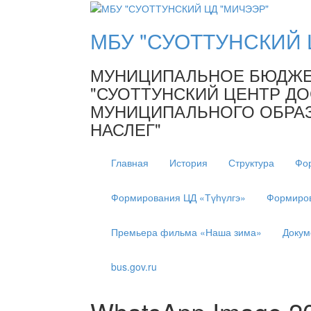
МБУ "СУОТТУНСКИЙ 
МУНИЦИПАЛЬНОЕ БЮДЖЕ
"СУОТТУНСКИЙ ЦЕНТР ДО
МУНИЦИПАЛЬНОГО ОБРАЗ
НАСЛЕГ"
Главная
История
Структура
Фо
Формирования ЦД «Түһүлгэ»
Формиров
Премьера фильма «Наша зима»
Докум
bus.gov.ru