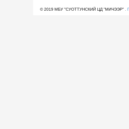
© 2019 МБУ "СУОТТУНСКИЙ ЦД "МИЧЭЭР" .