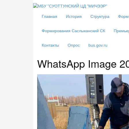
Главная
История
Структура
Форм
Формирования Саслыканский СК
Премье
Контакты
Опрос
bus.gov.ru
WhatsApp Image 20