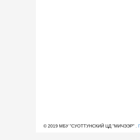
© 2019 МБУ "СУОТТУНСКИЙ ЦД "МИЧЭЭР" .